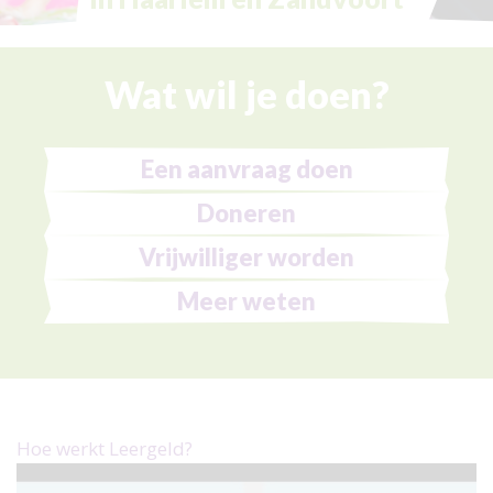
Doel en beleid
Jaarverslagen en ANBI
Wat wil je doen?
Vacatures
Een aanvraag doen
Doneren
Vrijwilliger worden
Meer weten
Hoe werkt Leergeld?