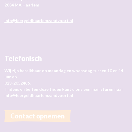
Schipholpoort 2
2034 MA Haarlem
info@leergeldhaarlemzandvoort.nl
Telefonisch
Wij zijn bereikbaar op maandag en woensdag tussen 10 en 14
uur op
023-2052486.
Tijdens en buiten deze tijden kunt u ons een mail sturen naar
info@leergeldhaarlemzandvoort.nl
Contact opnemen