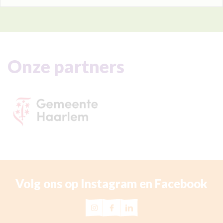
Onze partners
Beste bezoeker, ook bij Leergeld is de vakantie periode 
Volg ons op Instagram en Facebook